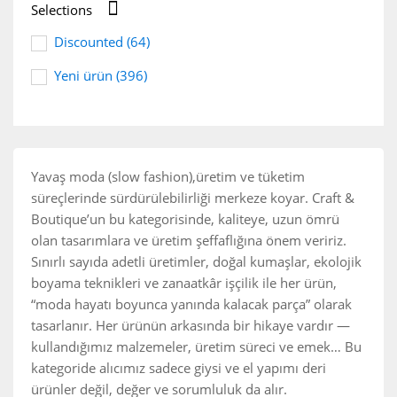

Selections
Discounted
(64)
Yeni ürün
(396)
Yavaş moda (slow fashion)
,üretim ve tüketim
süreçlerinde sürdürülebilirliği merkeze koyar. Craft &
Boutique’un bu kategorisinde, kaliteye, uzun ömrü
olan tasarımlara ve üretim şeffaflığına önem veririz.
Sınırlı sayıda adetli üretimler, doğal kumaşlar, ekolojik
boyama teknikleri ve zanaatkâr işçilik ile her ürün,
“moda hayatı boyunca yanında kalacak parça” olarak
tasarlanır. Her ürünün arkasında bir hikaye vardır —
kullandığımız malzemeler, üretim süreci ve emek… Bu
kategoride alıcımız sadece giysi ve el yapımı deri
ürünler değil, değer ve sorumluluk da alır.