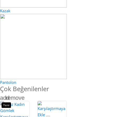
Kazak
Pantolon
Çok Beğenilenler
add
remove
Yeni
Karşılaştırmaya
Ekle
Karşılaştırmaya