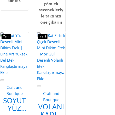
konfor.
gömlek
seçenekleriy
le tarzınızı
öne çıkarın
Yeni
Yeni
Karşılaştırmaya
Ekle
Karşılaştırmaya
Ekle
Craft and
Boutique
Craft and
SOYUT
Boutique
VOLANLI
YÜZ
KADIN