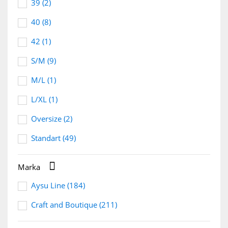
39
(2)
40
(8)
42
(1)
S/M
(9)
M/L
(1)
L/XL
(1)
Oversize
(2)
Standart
(49)

Marka
Aysu Line
(184)
Craft and Boutique
(211)