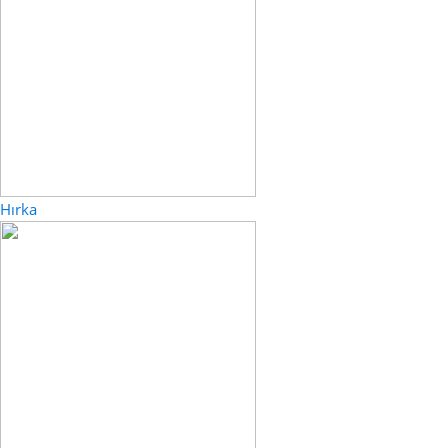
Hırka