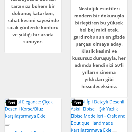
tarzınıza bohem bir
Nostaljik esintileri
dokunuş katarken,
modern bir dokunuşla
rahat kesimi sayesinde
birleştiren bu yüksek
sıcak günlerde konforu
bel bej midi etek,
ve şıklığı bir arada
gardırobunun en gözde
sunuyor.
parçası olmaya aday.
Klasik kesimi ve
kusursuz duruşuyla, her
adımda kendinizi 50’li
yılların sinema
yıldızları gibi
hissedeceksiniz.
Yeni
Yeni
Karşılaştırmaya Ekle
Karşılaştırmaya Ekle