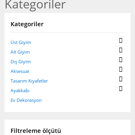
Kategoriler
Kategoriler

Üst Giyim

Alt Giyim

Dış Giyim

Aksesuar

Tasarım Kıyafetler

Ayakkabı
Ev Dekorasyon
Filtreleme ölçütü