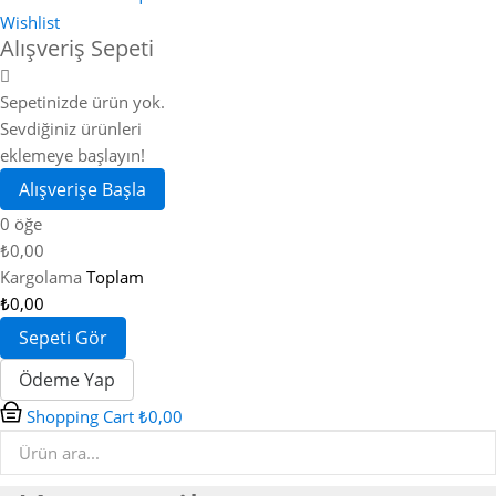
Wishlist
Alışveriş Sepeti
Sepetinizde ürün yok.
Sevdiğiniz ürünleri
eklemeye başlayın!
Alışverişe Başla
0 öğe
₺0,00
Kargolama
Toplam
₺0,00
Sepeti Gör
Ödeme Yap
Shopping Cart
₺0,00