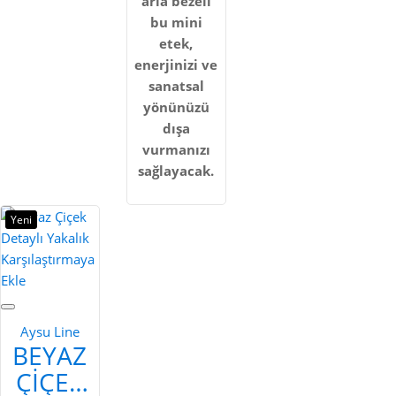
arla bezeli
bu mini
etek,
enerjinizi ve
sanatsal
yönünüzü
dışa
vurmanızı
sağlayacak.
Yeni
Karşılaştırmaya
Ekle
Aysu Line
BEYAZ
ÇIÇEK