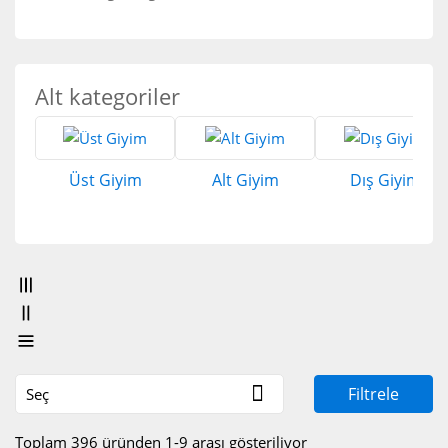
Alt kategoriler
Üst Giyim
Alt Giyim
Dış Giyim

Filtrele
Seç
Toplam 396 üründen 1-9 arası gösteriliyor