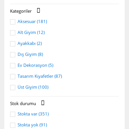

Kategoriler
Aksesuar
(181)
Alt Giyim
(12)
Ayakkabı
(2)
Dış Giyim
(8)
Ev Dekorasyon
(5)
Tasarım Kıyafetler
(87)
Üst Giyim
(100)

Stok durumu
Stokta var
(351)
Stokta yok
(91)