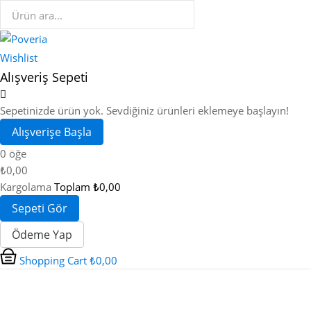
Wishlist
Alışveriş Sepeti
Sepetinizde ürün yok. Sevdiğiniz ürünleri eklemeye başlayın!
Alışverişe Başla
0 öğe
₺0,00
Kargolama
Toplam
₺0,00
Sepeti Gör
Ödeme Yap
Shopping Cart
₺0,00