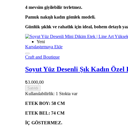
4 mevsim giyilebilir terletmez.
Pamuk nakışlı kadın gömlek modeli.
Günlük şıklık ve rahatlık için ideal, bohem detaylı ya
Yeni
Karşılaştırmaya Ekle
Craft and Boutique
Soyut Yüz Desenli Şık Kadın Özel
₺3.000,00
Satıldı
Kullanılabilirlik:
1 Stokta var
ETEK BOY: 58 CM
ETEK BEL: 74 CM
İÇ GÖSTERMEZ.