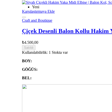
Yeni
Karşılaştırmaya Ekle
Craft and Boutique
Çiçek Desenli Balon Kollu Hakim 
₺4.500,00
Satıldı
Kullanılabilirlik:
1 Stokta var
BOY:
GÖĞÜS:
BEL: