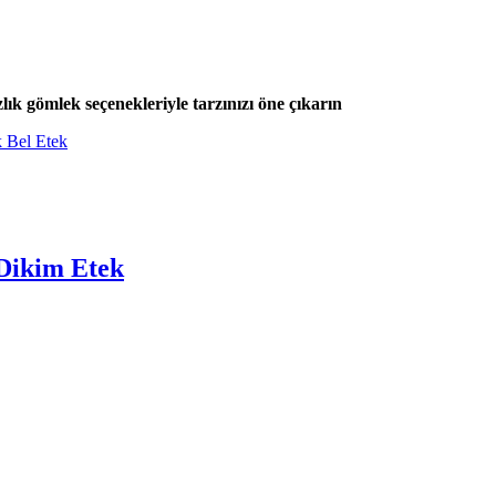
zlık gömlek seçenekleriyle tarzınızı öne çıkarın
 Dikim Etek