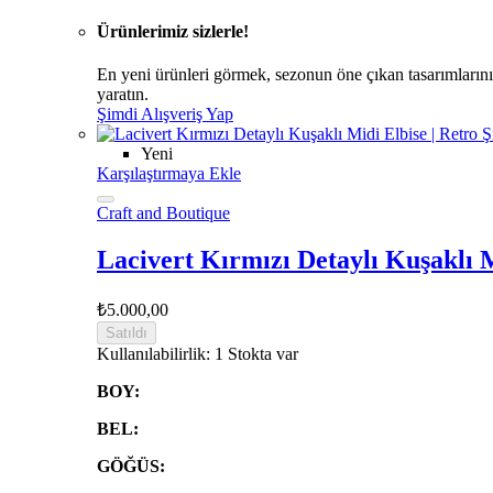
Ürünlerimiz sizlerle!
En yeni ürünleri görmek, sezonun öne çıkan tasarımlarını
yaratın.
Şimdi Alışveriş Yap
Yeni
Karşılaştırmaya Ekle
Craft and Boutique
Lacivert Kırmızı Detaylı Kuşaklı 
₺5.000,00
Satıldı
Kullanılabilirlik:
1 Stokta var
BOY:
BEL:
GÖĞÜS: