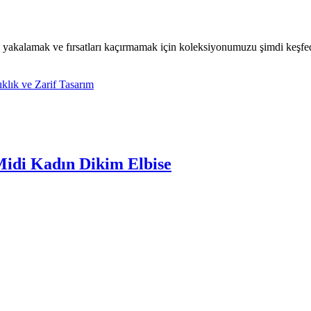
 yakalamak ve fırsatları kaçırmamak için koleksiyonumuzu şimdi keşfedin
Midi Kadın Dikim Elbise