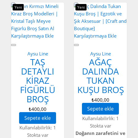
Yeni
Yeni
Karşılaştırmaya Ekle
Karşılaştırmaya Ekle
Aysu Line
Aysu Line
TAŞ
AĞAÇ
DETAYLI
DALINDA
KIRAZ
TUKAN
FIGÜRLÜ
KUŞU BROŞ
BROŞ
₺400,00
Sepete ekle
₺400,00
Sepete ekle
Kullanılabilirlik:
1
Stokta var
Kullanılabilirlik:
1
Doğanın zarafetini ve
Stokta var