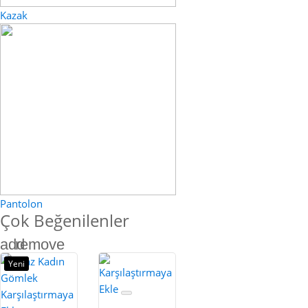
Kazak
Pantolon
Çok Beğenilenler
add
remove
Yeni
Karşılaştırmaya
Ekle
Karşılaştırmaya