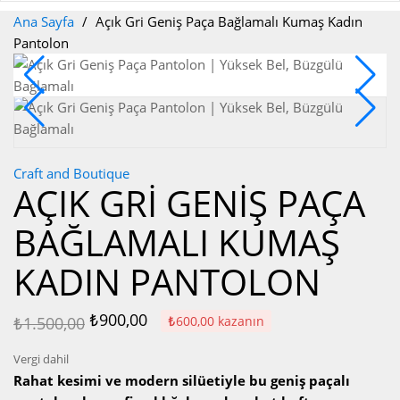
Ana Sayfa
Açık Gri Geniş Paça Bağlamalı Kumaş Kadın
Pantolon
-₺600,00
Yeni
Craft and Boutique
AÇIK GRI GENIŞ PAÇA
BAĞLAMALI KUMAŞ
KADIN PANTOLON
₺900,00
₺600,00 kazanın
₺1.500,00
Vergi dahil
Rahat kesimi ve modern silüetiyle bu geniş paçalı