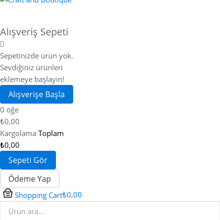
Alışveriş Sepeti
Sepetinizde ürün yok.
Sevdiğiniz ürünleri
eklemeye başlayın!
Alışverişe Başla
0 öğe
₺0,00
Kargolama
Toplam
₺0,00
Sepeti Gör
Ödeme Yap
₺0,00
Shopping Cart