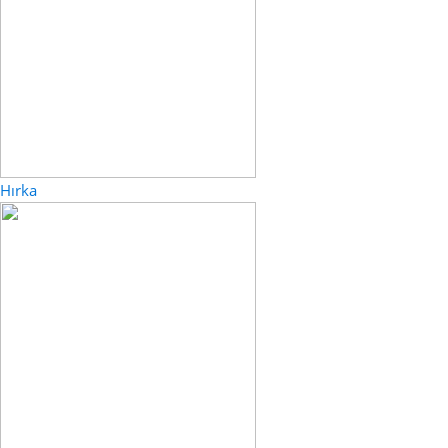
Hırka