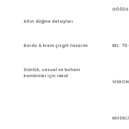
GÖĞÜS:
Altın düğme detayları
Bordo & krem çizgili tasarım
BEL: 70
Günlük, casual ve bohem
kombinler için ideal
VİSKON
MODELİ