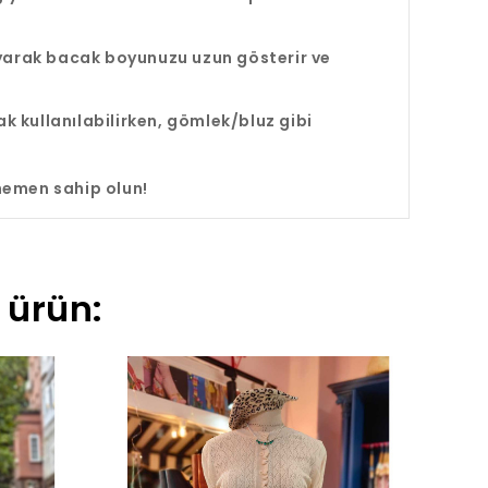
ayarak bacak boyunuzu uzun gösterir ve
k kullanılabilirken, gömlek/bluz gibi
hemen sahip olun!
 ürün: