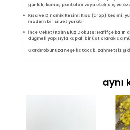
günlük, kumaş pantolon veya etekle iş ve öze
Kısa ve Dinamik Kesim: Kısa (crop) kesimi,
modern bir silüet yaratır.
İnce Ceket/Kalın Bluz Dokusu: Hafifçe kalın 
düğmeli yapısıyla kapalı bir üst olarak da 
Gardırobunuza neşe katacak, zahmetsiz şıkl
aynı 