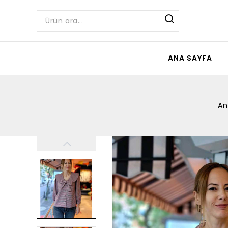
ANA SAYFA
An
Yeni
Stokta Yok